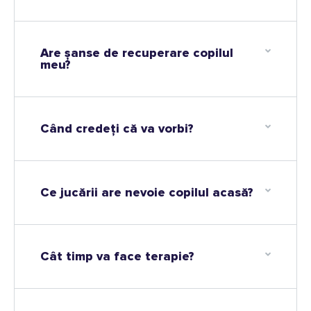
Are șanse de recuperare copilul
meu?
Când credeţi că va vorbi?
Ce jucării are nevoie copilul acasă?
Cât timp va face terapie?