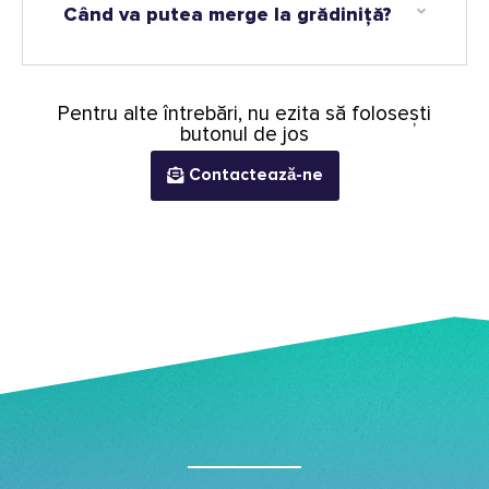
Când va putea merge la grădiniţă?
Pentru alte întrebări, nu ezita să folosești
butonul de jos
Contactează-ne