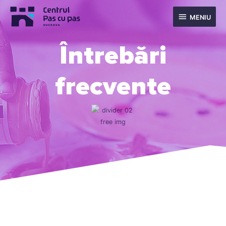
MENIU
Întrebări
frecvente