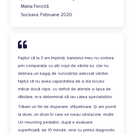
Mama Fericită
Suceava, Februarie 2020
Faptul că la 3 ani împliniți, baiețelul meu nu vorbea,
prin comparație cu alți copii de vârsta lui, clar nu
deținea un bagaj de cunoștințe adecvat vârstei,
faptul că nu avea capacitatea de a sta locului
măcar două clipe, cu deficit de atenție și lipsa de
răbdare, m-a determinat să iau calea specialiștilor.
Trăiam un fel de disperare, sfâșietoare. Și am pornit
la drum, un drum în care se iveau obstacole, multe.
Un neurolog pediatric, după o evaluare
superficială, de 10 minute, vine cu primul diagnostic: