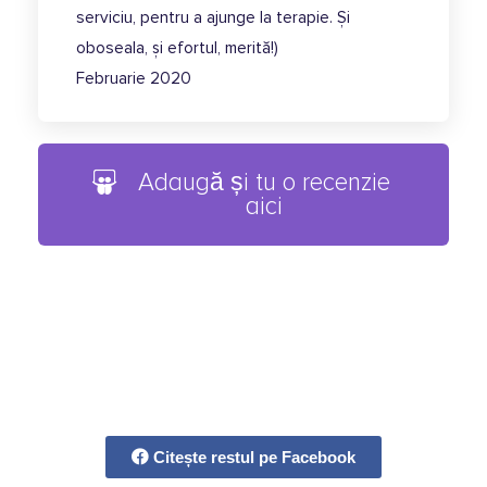
serviciu, pentru a ajunge la terapie. Și
oboseala, și efortul, merită!)
Februarie 2020
Adaugă și tu o recenzie
aici
Citește restul pe Facebook