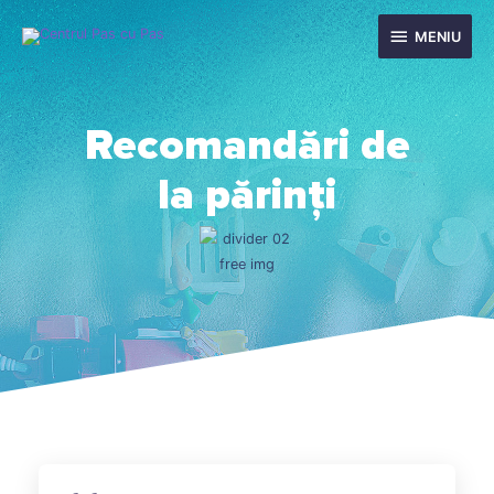
MENIU
Recomandări de
la părinți