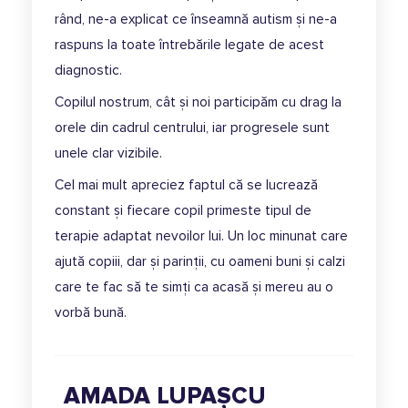
rând, ne-a explicat ce înseamnă autism și ne-a
raspuns la toate întrebările legate de acest
diagnostic.
Copilul nostrum, cât și noi participăm cu drag la
orele din cadrul centrului, iar progresele sunt
unele clar vizibile.
Cel mai mult apreciez faptul că se lucrează
constant și fiecare copil primeste tipul de
terapie adaptat nevoilor lui. Un loc minunat care
ajută copiii, dar și parinții, cu oameni buni și calzi
care te fac să te simți ca acasă și mereu au o
vorbă bună.
AMADA LUPAȘCU