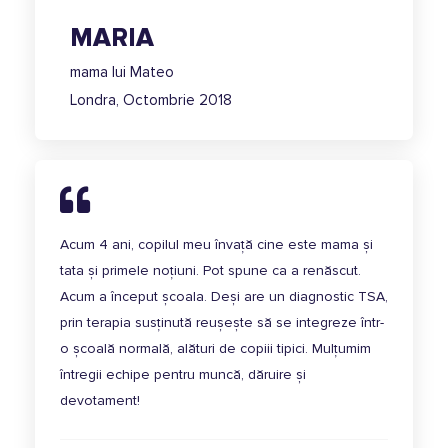
MARIA
mama lui Mateo
Londra, Octombrie 2018
Acum 4 ani, copilul meu învață cine este mama și
tata și primele noțiuni. Pot spune ca a renăscut.
Acum a început școala. Deși are un diagnostic TSA,
prin terapia susținută reușește să se integreze într-
o școală normală, alături de copiii tipici. Mulțumim
întregii echipe pentru muncă, dăruire și
devotament!