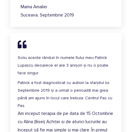
Mama Amaliei
Suceava, Septembrie 2019
Scriu aceste rânduri în numele fiului meu Patrick
Lupașcu deoarece el are 3 anișori și nu o poate
face singur.
Patrick a fost diagnosticat cu autism la sfarșitul lui
Septembrie 2019 și a urmat o perioadă mai grea
până am ajuns în locul care trebuia: Centrul Pas cu
Pas.
Am inceput terapia de pe data de 15 Octombrie
cu Alina (Ilisei) Achiței si de atunci lucrurile au
început să fie mai simple și mai clare. În primul