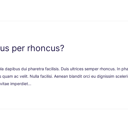
us per rhoncus?
la dapibus dui pharetra facilisis. Duis ultrices semper rhoncus. In pha
quam ac velit. Nulla facilisi. Aenean blandit orci eu dignissim scele
m vitae imperdiet…