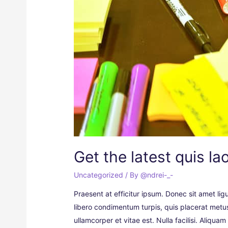
Get the latest quis la
Uncategorized
/ By
@ndrei-_-
Praesent at efficitur ipsum. Donec sit amet ligu
libero condimentum turpis, quis placerat metus 
ullamcorper et vitae est. Nulla facilisi. Aliqua