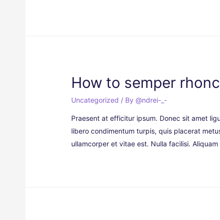
How to semper rhonc
Uncategorized
/ By
@ndrei-_-
Praesent at efficitur ipsum. Donec sit amet ligu
libero condimentum turpis, quis placerat metus 
ullamcorper et vitae est. Nulla facilisi. Aliqua