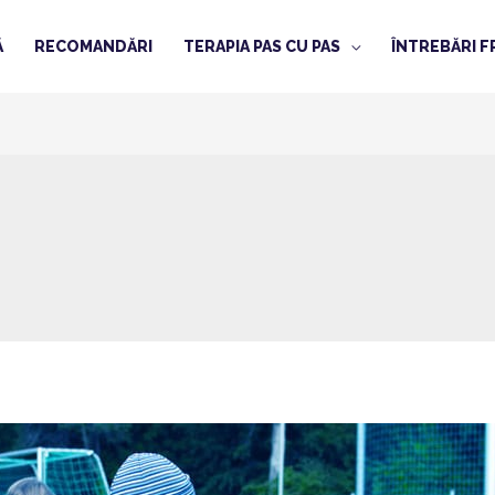
Ă
RECOMANDĂRI
TERAPIA PAS CU PAS
ÎNTREBĂRI 