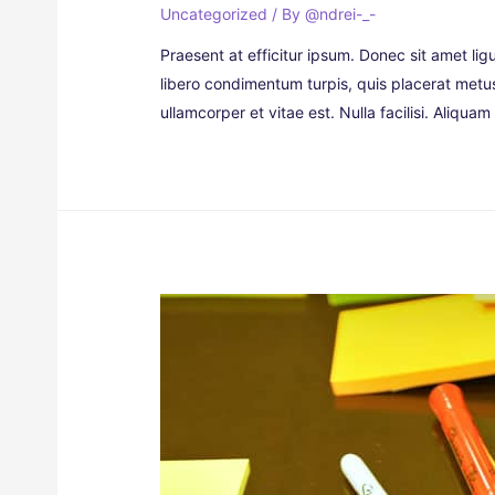
Uncategorized
/ By
@ndrei-_-
Praesent at efficitur ipsum. Donec sit amet ligu
libero condimentum turpis, quis placerat metus 
ullamcorper et vitae est. Nulla facilisi. Aliqua