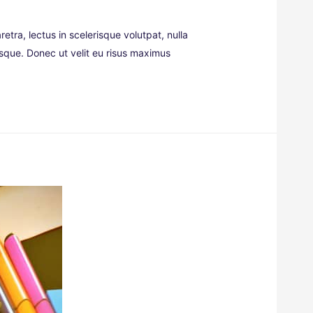
retra, lectus in scelerisque volutpat, nulla
risque. Donec ut velit eu risus maximus