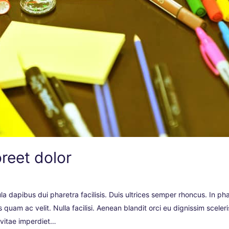
oreet dolor
la dapibus dui pharetra facilisis. Duis ultrices semper rhoncus. In pha
quam ac velit. Nulla facilisi. Aenean blandit orci eu dignissim scele
m vitae imperdiet…