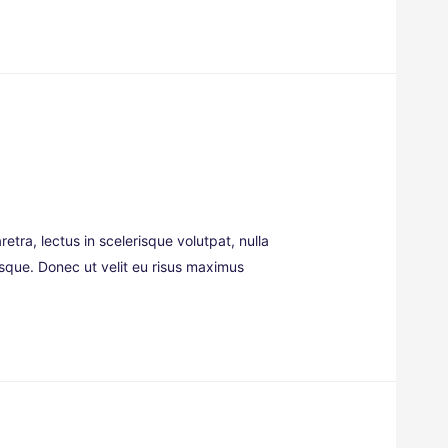
retra, lectus in scelerisque volutpat, nulla
risque. Donec ut velit eu risus maximus