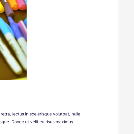
retra, lectus in scelerisque volutpat, nulla
risque. Donec ut velit eu risus maximus