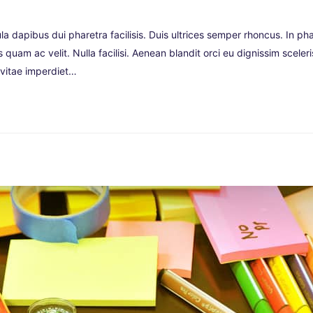
la dapibus dui pharetra facilisis. Duis ultrices semper rhoncus. In pha
quam ac velit. Nulla facilisi. Aenean blandit orci eu dignissim scele
m vitae imperdiet…